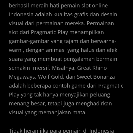
berhasil meraih hati pemain slot online
Indonesia adalah kualitas grafis dan desain
visual dari permainan mereka. Permainan
slot dari Pragmatic Play menampilkan
gambar-gambar yang tajam dan berwarna-
warni, dengan animasi yang halus dan efek
suara yang membuat pengalaman bermain
semakin imersif. Misalnya, Great Rhino
Megaways, Wolf Gold, dan Sweet Bonanza
adalah beberapa contoh game dari Pragmatic
Play yang tak hanya menyajikan peluang
menang besar, tetapi juga menghadirkan
visual yang memanjakan mata.
Tidak heran jika para pemain di Indonesia