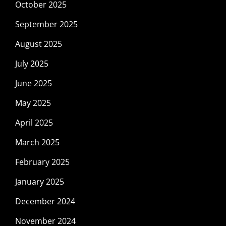
October 2025
September 2025
August 2025
July 2025
June 2025
May 2025
April 2025
March 2025
February 2025
January 2025
December 2024
November 2024