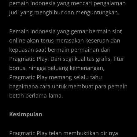
pemain Indonesia yang mencari pengalaman
judi yang menghibur dan menguntungkan.
Pemain Indonesia yang gemar bermain slot
online akan terus merasakan keseruan dan
kepuasan saat bermain permainan dari
Pragmatic Play. Dari segi kualitas grafis, fitur
bonus, hingga peluang kemenangan,
Pragmatic Play memang selalu tahu
bagaimana cara untuk membuat para pemain
betah berlama-lama.
Kesimpulan
Pragmatic Play telah membuktikan dirinya