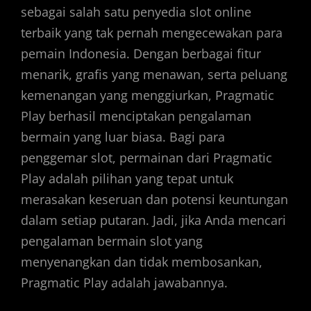
sebagai salah satu penyedia slot online
terbaik yang tak pernah mengecewakan para
pemain Indonesia. Dengan berbagai fitur
menarik, grafis yang menawan, serta peluang
kemenangan yang menggiurkan, Pragmatic
Play berhasil menciptakan pengalaman
bermain yang luar biasa. Bagi para
penggemar slot, permainan dari Pragmatic
Play adalah pilihan yang tepat untuk
merasakan keseruan dan potensi keuntungan
dalam setiap putaran. Jadi, jika Anda mencari
pengalaman bermain slot yang
menyenangkan dan tidak membosankan,
Pragmatic Play adalah jawabannya.