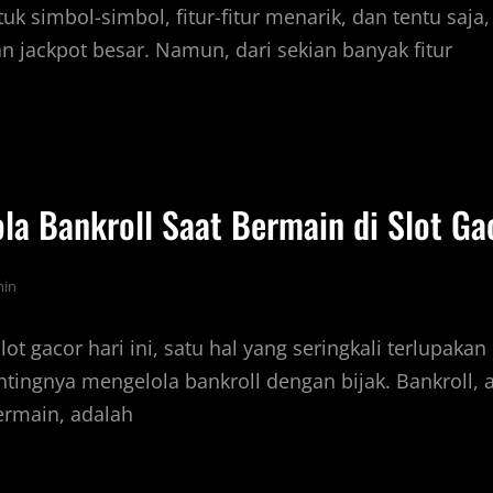
k simbol-simbol, fitur-fitur menarik, dan tentu saj
 jackpot besar. Namun, dari sekian banyak fitur
ITUR
EE
INS
ALAM
la Bankroll Saat Bermain di Slot Gac
LOT
NLINE:
in
AGAIMANA
EMANFAATKANNYA?
ot gacor hari ini, satu hal yang seringkali terlupaka
tingnya mengelola bankroll dengan bijak. Bankroll, 
ermain, adalah
PS