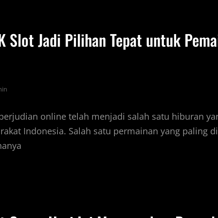
UNIA
LOT
ODUS99
Slot Jadi Pilihan Tepat untuk Pema
ENGAN
ERMAINAN
ARI
ACKSAW
in
AMING
, perjudian online telah menjadi salah satu hiburan y
rakat Indonesia. Salah satu permainan yang paling d
 hanya
ENGAPA
PK
LOT
DI