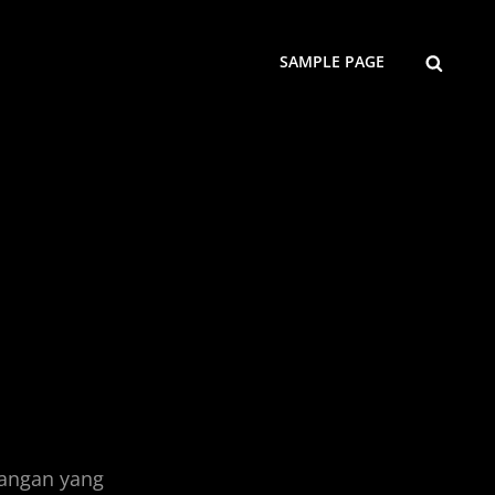
SEARCH
SAMPLE PAGE
nangan yang