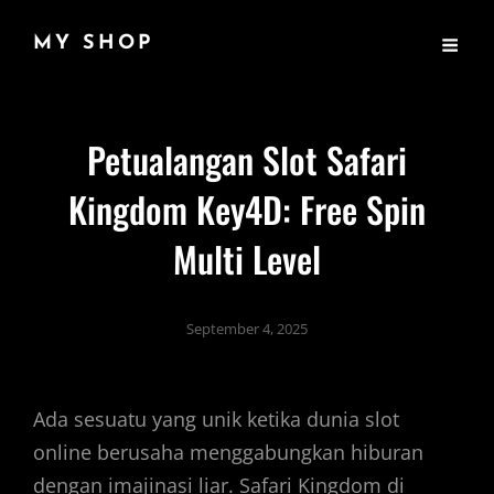
MY SHOP
Petualangan Slot Safari
Kingdom Key4D: Free Spin
Multi Level
September 4, 2025
Ada sesuatu yang unik ketika dunia slot
online berusaha menggabungkan hiburan
dengan imajinasi liar. Safari Kingdom di