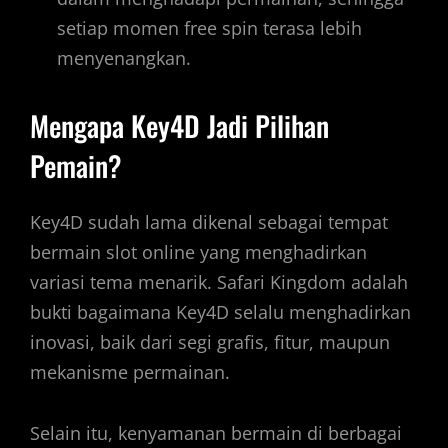
setiap momen free spin terasa lebih
menyenangkan.
Mengapa Key4D Jadi Pilihan
Pemain?
Key4D sudah lama dikenal sebagai tempat
bermain slot online yang menghadirkan
variasi tema menarik. Safari Kingdom adalah
bukti bagaimana Key4D selalu menghadirkan
inovasi, baik dari segi grafis, fitur, maupun
mekanisme permainan.
Selain itu, kenyamanan bermain di berbagai