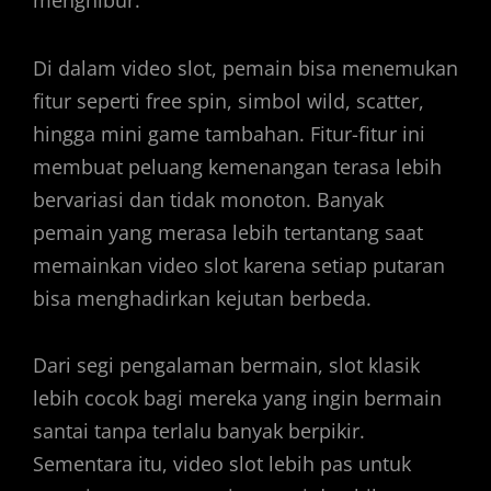
menghibur.
Di dalam video slot, pemain bisa menemukan
fitur seperti free spin, simbol wild, scatter,
hingga mini game tambahan. Fitur-fitur ini
membuat peluang kemenangan terasa lebih
bervariasi dan tidak monoton. Banyak
pemain yang merasa lebih tertantang saat
memainkan video slot karena setiap putaran
bisa menghadirkan kejutan berbeda.
Dari segi pengalaman bermain, slot klasik
lebih cocok bagi mereka yang ingin bermain
santai tanpa terlalu banyak berpikir.
Sementara itu, video slot lebih pas untuk