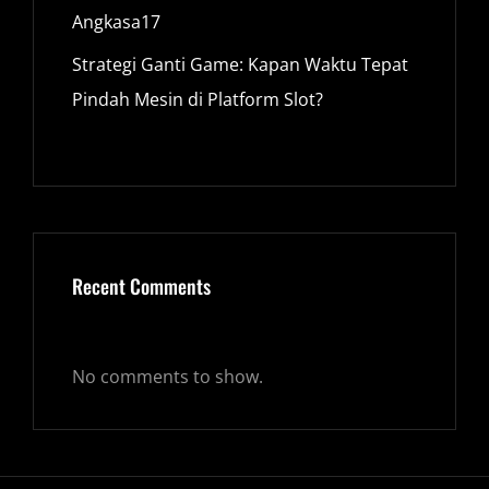
Angkasa17
Strategi Ganti Game: Kapan Waktu Tepat
Pindah Mesin di Platform Slot?
Recent Comments
No comments to show.