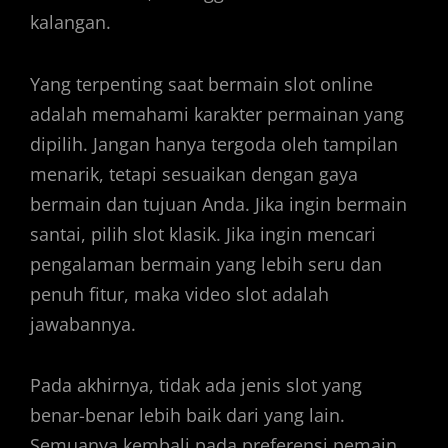
kalangan.
Yang terpenting saat bermain slot online
adalah memahami karakter permainan yang
dipilih. Jangan hanya tergoda oleh tampilan
menarik, tetapi sesuaikan dengan gaya
bermain dan tujuan Anda. Jika ingin bermain
santai, pilih slot klasik. Jika ingin mencari
pengalaman bermain yang lebih seru dan
penuh fitur, maka video slot adalah
jawabannya.
Pada akhirnya, tidak ada jenis slot yang
benar-benar lebih baik dari yang lain.
Semuanya kembali pada preferensi pemain.