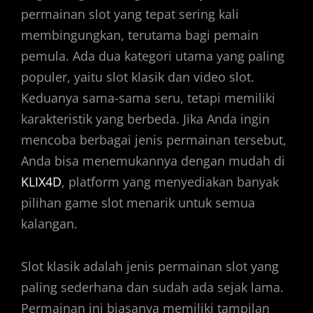
permainan slot yang tepat sering kali
membingungkan, terutama bagi pemain
pemula. Ada dua kategori utama yang paling
populer, yaitu slot klasik dan video slot.
Keduanya sama-sama seru, tetapi memiliki
karakteristik yang berbeda. Jika Anda ingin
mencoba berbagai jenis permainan tersebut,
Anda bisa menemukannya dengan mudah di
KLIX4D
, platform yang menyediakan banyak
pilihan game slot menarik untuk semua
kalangan.
Slot klasik adalah jenis permainan slot yang
paling sederhana dan sudah ada sejak lama.
Permainan ini biasanya memiliki tampilan