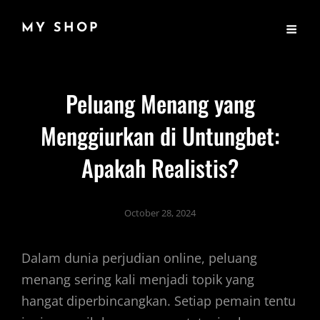
MY SHOP
Peluang Menang yang
Menggiurkan di Untungbet:
Apakah Realistis?
October 28, 2024
Dalam dunia perjudian online, peluang
menang sering kali menjadi topik yang
hangat diperbincangkan. Setiap pemain tentu