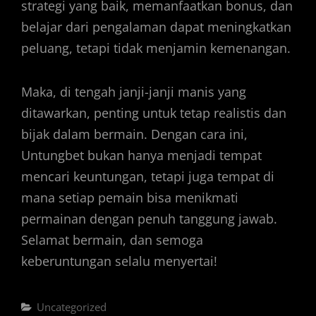
strategi yang baik, memanfaatkan bonus, dan
belajar dari pengalaman dapat meningkatkan
peluang, tetapi tidak menjamin kemenangan.
Maka, di tengah janji-janji manis yang
ditawarkan, penting untuk tetap realistis dan
bijak dalam bermain. Dengan cara ini,
Untungbet bukan hanya menjadi tempat
mencari keuntungan, tetapi juga tempat di
mana setiap pemain bisa menikmati
permainan dengan penuh tanggung jawab.
Selamat bermain, dan semoga
keberuntungan selalu menyertai!
Categories
Uncategorized