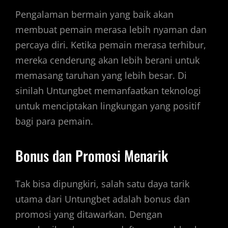
Pengalaman bermain yang baik akan
membuat pemain merasa lebih nyaman dan
percaya diri. Ketika pemain merasa terhibur,
mereka cenderung akan lebih berani untuk
memasang taruhan yang lebih besar. Di
sinilah Untungbet memanfaatkan teknologi
untuk menciptakan lingkungan yang positif
bagi para pemain.
Bonus dan Promosi Menarik
Tak bisa dipungkiri, salah satu daya tarik
utama dari Untungbet adalah bonus dan
promosi yang ditawarkan. Dengan