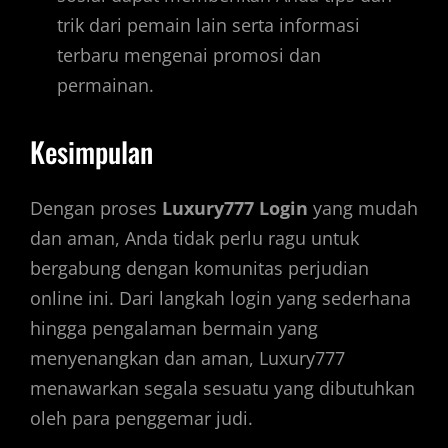
trik dari pemain lain serta informasi
terbaru mengenai promosi dan
permainan.
Kesimpulan
Dengan proses
Luxury777 Login
yang mudah
dan aman, Anda tidak perlu ragu untuk
bergabung dengan komunitas perjudian
online ini. Dari langkah login yang sederhana
hingga pengalaman bermain yang
menyenangkan dan aman, Luxury777
menawarkan segala sesuatu yang dibutuhkan
oleh para penggemar judi.