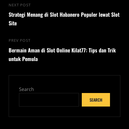
Post
NEXT POST
Next
navigation
Strategi Menang di Slot Habanero Populer lewat Slot
Post
Site
PREV POST
Previous
Bermain Aman di Slot Online Kilat77: Tips dan Trik
Post
untuk Pemula
Search
SEARCH