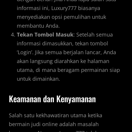
informasi ini, Luxury777 biasanya
menyediakan opsi pemulihan untuk
membantu Anda.
Tekan Tombol Masuk
: Setelah semua
informasi dimasukkan, tekan tombol
‘Login’. Jika semua berjalan lancar, Anda
akan langsung diarahkan ke halaman
utama, di mana beragam permainan siap
untuk dimainkan.
Keamanan dan Kenyamanan
Salah satu kekhawatiran utama ketika
bermain judi online adalah masalah