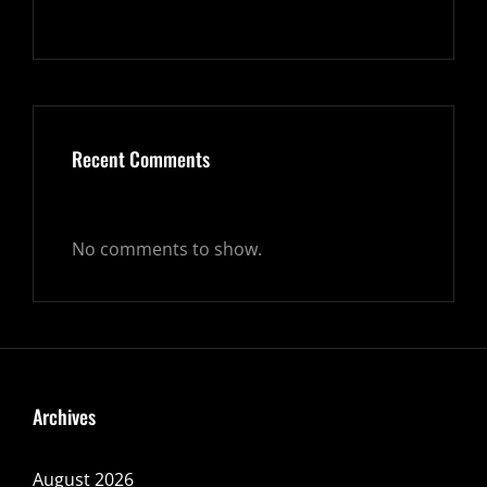
Recent Comments
No comments to show.
Archives
August 2026