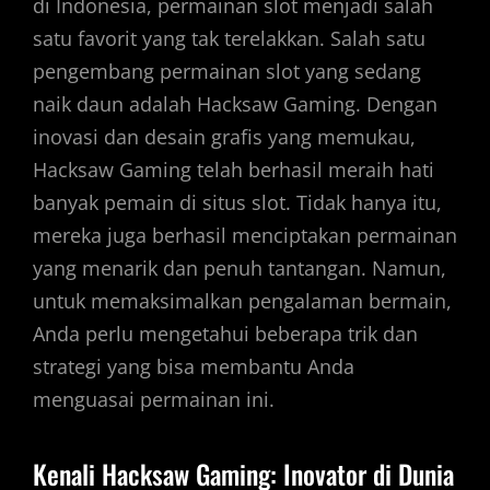
di Indonesia, permainan slot menjadi salah
satu favorit yang tak terelakkan. Salah satu
pengembang permainan slot yang sedang
naik daun adalah Hacksaw Gaming. Dengan
inovasi dan desain grafis yang memukau,
Hacksaw Gaming telah berhasil meraih hati
banyak pemain di situs slot. Tidak hanya itu,
mereka juga berhasil menciptakan permainan
yang menarik dan penuh tantangan. Namun,
untuk memaksimalkan pengalaman bermain,
Anda perlu mengetahui beberapa trik dan
strategi yang bisa membantu Anda
menguasai permainan ini.
Kenali Hacksaw Gaming: Inovator di Dunia