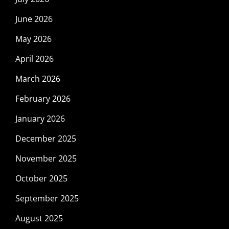
June 2026
May 2026
April 2026
March 2026
February 2026
January 2026
December 2025
November 2025
October 2025
September 2025
August 2025