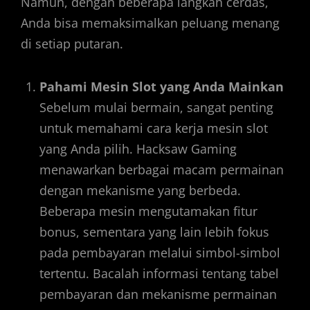
Namun, dengan beberapa langkah cerdas,
Anda bisa memaksimalkan peluang menang
di setiap putaran.
Pahami Mesin Slot yang Anda Mainkan
Sebelum mulai bermain, sangat penting
untuk memahami cara kerja mesin slot
yang Anda pilih. Hacksaw Gaming
menawarkan berbagai macam permainan
dengan mekanisme yang berbeda.
Beberapa mesin mengutamakan fitur
bonus, sementara yang lain lebih fokus
pada pembayaran melalui simbol-simbol
tertentu. Bacalah informasi tentang tabel
pembayaran dan mekanisme permainan