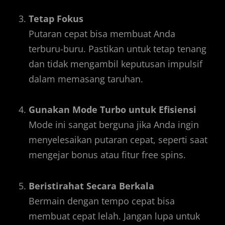
Tetap Fokus
Putaran cepat bisa membuat Anda
terburu-buru. Pastikan untuk tetap tenang
dan tidak mengambil keputusan impulsif
dalam memasang taruhan.
Gunakan Mode Turbo untuk Efisiensi
Mode ini sangat berguna jika Anda ingin
menyelesaikan putaran cepat, seperti saat
mengejar bonus atau fitur free spins.
Beristirahat Secara Berkala
Bermain dengan tempo cepat bisa
membuat cepat lelah. Jangan lupa untuk