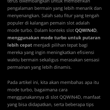
terus dikembangkan untuk memberikan
pengalaman bermain yang lebih menarik dan
menyenangkan. Salah satu fitur yang tengah
populer di kalangan pemain slot adalah
mode turbo. Dalam konteks slot
QQWIN4D
,
menggunakan mode turbo untuk putaran
lebih cepat
menjadi pilihan tepat bagi
mereka yang ingin meningkatkan efisiensi
waktu bermain sekaligus merasakan sensasi
permainan yang lebih dinamis.
Pada artikel ini, kita akan membahas apa itu
mode turbo, bagaimana cara
menggunakannya di slot QQWIN4D, manfaat
yang bisa didapatkan, serta beberapa tips