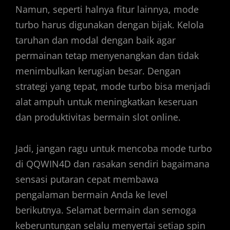
Namun, seperti halnya fitur lainnya, mode
turbo harus digunakan dengan bijak. Kelola
taruhan dan modal dengan baik agar
permainan tetap menyenangkan dan tidak
menimbulkan kerugian besar. Dengan
strategi yang tepat, mode turbo bisa menjadi
alat ampuh untuk meningkatkan keseruan
dan produktivitas bermain slot online.
Jadi, jangan ragu untuk mencoba mode turbo
di QQWIN4D dan rasakan sendiri bagaimana
sensasi putaran cepat membawa
pengalaman bermain Anda ke level
berikutnya. Selamat bermain dan semoga
keberuntungan selalu menyertai setiap spin