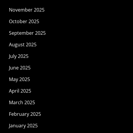
November 2025
October 2025
September 2025
August 2025
July 2025
June 2025
May 2025
April 2025
March 2025
February 2025
January 2025