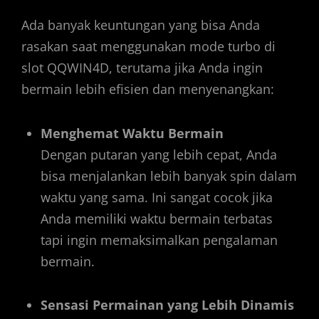
Ada banyak keuntungan yang bisa Anda
rasakan saat menggunakan mode turbo di
slot QQWIN4D, terutama jika Anda ingin
bermain lebih efisien dan menyenangkan:
Menghemat Waktu Bermain
Dengan putaran yang lebih cepat, Anda
bisa menjalankan lebih banyak spin dalam
waktu yang sama. Ini sangat cocok jika
Anda memiliki waktu bermain terbatas
tapi ingin memaksimalkan pengalaman
bermain.
Sensasi Permainan yang Lebih Dinamis