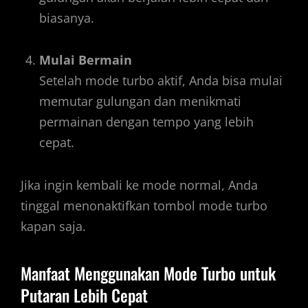
biasanya.
Mulai Bermain
Setelah mode turbo aktif, Anda bisa mulai
memutar gulungan dan menikmati
permainan dengan tempo yang lebih
cepat.
Jika ingin kembali ke mode normal, Anda
tinggal menonaktifkan tombol mode turbo
kapan saja.
Manfaat Menggunakan Mode Turbo untuk
Putaran Lebih Cepat