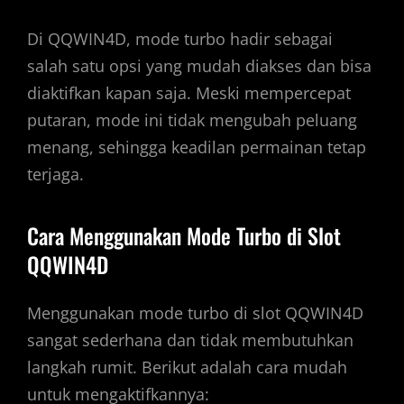
Di QQWIN4D, mode turbo hadir sebagai
salah satu opsi yang mudah diakses dan bisa
diaktifkan kapan saja. Meski mempercepat
putaran, mode ini tidak mengubah peluang
menang, sehingga keadilan permainan tetap
terjaga.
Cara Menggunakan Mode Turbo di Slot
QQWIN4D
Menggunakan mode turbo di slot QQWIN4D
sangat sederhana dan tidak membutuhkan
langkah rumit. Berikut adalah cara mudah
untuk mengaktifkannya: