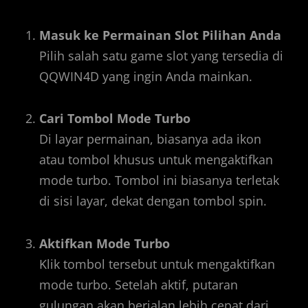
Masuk ke Permainan Slot Pilihan Anda
Pilih salah satu game slot yang tersedia di
QQWIN4D yang ingin Anda mainkan.
Cari Tombol Mode Turbo
Di layar permainan, biasanya ada ikon
atau tombol khusus untuk mengaktifkan
mode turbo. Tombol ini biasanya terletak
di sisi layar, dekat dengan tombol spin.
Aktifkan Mode Turbo
Klik tombol tersebut untuk mengaktifkan
mode turbo. Setelah aktif, putaran
gulungan akan berjalan lebih cepat dari