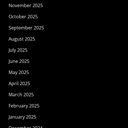
November 2025
October 2025
September 2025
August 2025
July 2025
June 2025
May 2025
April 2025
March 2025
February 2025
January 2025
December 2024