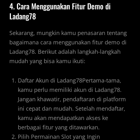
4. Cara Menggunakan Fitur Demo di
Ladang78
Sekarang, mungkin kamu penasaran tentang
bagaimana cara menggunakan fitur demo di
Ladang78. Berikut adalah langkah-langkah
mudah yang bisa kamu ikuti:
Daftar Akun di Ladang78Pertama-tama,
kamu perlu memiliki akun di Ladang78.
Jangan khawatir, pendaftaran di platform
ini cepat dan mudah. Setelah mendaftar,
kamu akan mendapatkan akses ke
berbagai fitur yang ditawarkan.
Pilih Permainan Slot yang Ingin