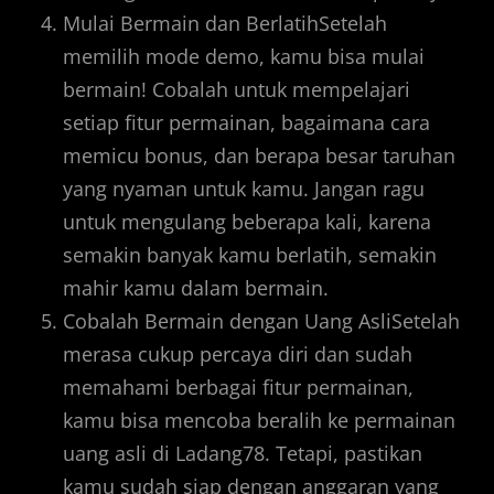
Mulai Bermain dan BerlatihSetelah
memilih mode demo, kamu bisa mulai
bermain! Cobalah untuk mempelajari
setiap fitur permainan, bagaimana cara
memicu bonus, dan berapa besar taruhan
yang nyaman untuk kamu. Jangan ragu
untuk mengulang beberapa kali, karena
semakin banyak kamu berlatih, semakin
mahir kamu dalam bermain.
Cobalah Bermain dengan Uang AsliSetelah
merasa cukup percaya diri dan sudah
memahami berbagai fitur permainan,
kamu bisa mencoba beralih ke permainan
uang asli di Ladang78. Tetapi, pastikan
kamu sudah siap dengan anggaran yang