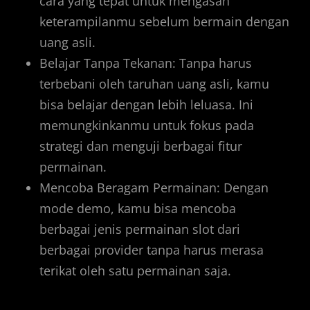
cara yang tepat untuk mengasah
keterampilanmu sebelum bermain dengan
uang asli.
Belajar Tanpa Tekanan: Tanpa harus
terbebani oleh taruhan uang asli, kamu
bisa belajar dengan lebih leluasa. Ini
memungkinkanmu untuk fokus pada
strategi dan menguji berbagai fitur
permainan.
Mencoba Beragam Permainan: Dengan
mode demo, kamu bisa mencoba
berbagai jenis permainan slot dari
berbagai provider tanpa harus merasa
terikat oleh satu permainan saja.