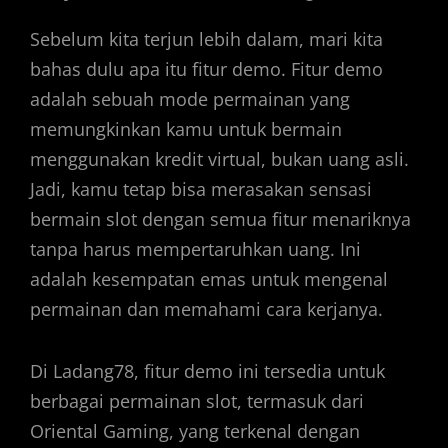
Sebelum kita terjun lebih dalam, mari kita
bahas dulu apa itu fitur demo. Fitur demo
adalah sebuah mode permainan yang
memungkinkan kamu untuk bermain
menggunakan kredit virtual, bukan uang asli.
Jadi, kamu tetap bisa merasakan sensasi
bermain slot dengan semua fitur menariknya
tanpa harus mempertaruhkan uang. Ini
adalah kesempatan emas untuk mengenal
permainan dan memahami cara kerjanya.
Di Ladang78, fitur demo ini tersedia untuk
berbagai permainan slot, termasuk dari
Oriental Gaming, yang terkenal dengan