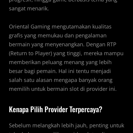
sangat menarik.
Oriental Gaming mengutamakan kualitas
grafis yang memukau dan pengalaman
bermain yang menyenangkan. Dengan RTP
(Return to Player) yang tinggi, mereka mampu
memberikan peluang menang yang lebih
besar bagi pemain. Hal ini tentu menjadi
salah satu alasan mengapa banyak orang
memilih untuk bermain slot di provider ini.
Kenapa Pilih Provider Terpercaya?
Sebelum melangkah lebih jauh, penting untuk