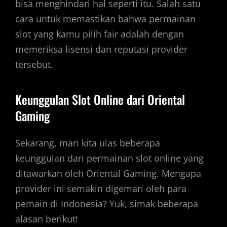
bisa menghindari hal seperti itu. Salah satu
cara untuk memastikan bahwa permainan
slot yang kamu pilih fair adalah dengan
memeriksa lisensi dan reputasi provider
tersebut.
Keunggulan Slot Online dari Oriental
Gaming
Sekarang, mari kita ulas beberapa
keunggulan dari permainan slot online yang
ditawarkan oleh Oriental Gaming. Mengapa
provider ini semakin digemari oleh para
pemain di Indonesia? Yuk, simak beberapa
alasan berikut!