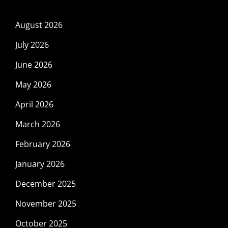
August 2026
July 2026
June 2026
May 2026
April 2026
March 2026
February 2026
January 2026
December 2025
November 2025
October 2025