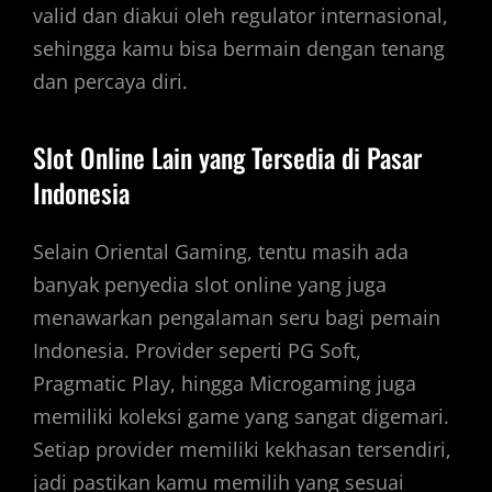
valid dan diakui oleh regulator internasional,
sehingga kamu bisa bermain dengan tenang
dan percaya diri.
Slot Online Lain yang Tersedia di Pasar
Indonesia
Selain Oriental Gaming, tentu masih ada
banyak penyedia slot online yang juga
menawarkan pengalaman seru bagi pemain
Indonesia. Provider seperti PG Soft,
Pragmatic Play, hingga Microgaming juga
memiliki koleksi game yang sangat digemari.
Setiap provider memiliki kekhasan tersendiri,
jadi pastikan kamu memilih yang sesuai