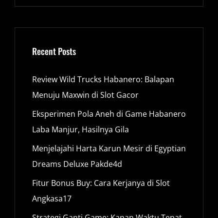
Recent Posts
Review Wild Trucks Habanero: Balapan
Menuju Maxwin di Slot Gacor
Eksperimen Pola Aneh di Game Habanero
Laba Manjur, Hasilnya Gila
Menjelajahi Harta Karun Mesir di Egyptian
Dreams Deluxe Pakde4d
Fitur Bonus Buy: Cara Kerjanya di Slot
Angkasa17
Strategi Ganti Game: Kapan Waktu Tepat