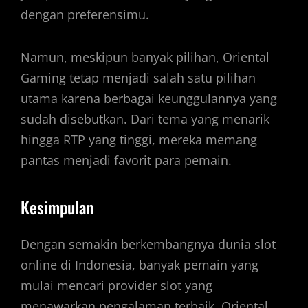
dengan preferensimu.
Namun, meskipun banyak pilihan, Oriental
Gaming tetap menjadi salah satu pilihan
utama karena berbagai keunggulannya yang
sudah disebutkan. Dari tema yang menarik
hingga RTP yang tinggi, mereka memang
pantas menjadi favorit para pemain.
Kesimpulan
Dengan semakin berkembangnya dunia slot
online di Indonesia, banyak pemain yang
mulai mencari provider slot yang
menawarkan pengalaman terbaik. Oriental