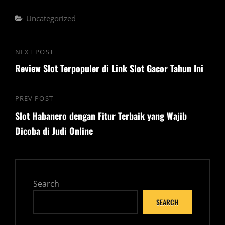
Categories
Uncategorized
Post
NEXT POST
Next
navigation
Review Slot Terpopuler di Link Slot Gacor Tahun Ini
Post
PREV POST
Previous
Slot Habanero dengan Fitur Terbaik yang Wajib
Post
Dicoba di Judi Online
Search
SEARCH