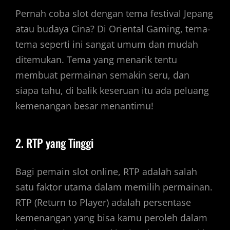
Pernah coba slot dengan tema festival Jepang
atau budaya Cina? Di Oriental Gaming, tema-
tema seperti ini sangat umum dan mudah
ditemukan. Tema yang menarik tentu
membuat permainan semakin seru, dan
siapa tahu, di balik keseruan itu ada peluang
kemenangan besar menantimu!
2. RTP yang Tinggi
Bagi pemain slot online, RTP adalah salah
satu faktor utama dalam memilih permainan.
RTP (Return to Player) adalah persentase
kemenangan yang bisa kamu peroleh dalam