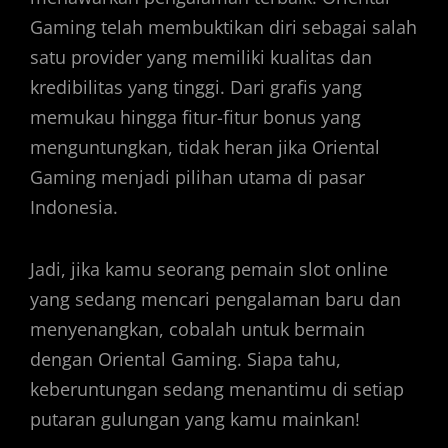
Gaming telah membuktikan diri sebagai salah
satu provider yang memiliki kualitas dan
kredibilitas yang tinggi. Dari grafis yang
memukau hingga fitur-fitur bonus yang
menguntungkan, tidak heran jika Oriental
Gaming menjadi pilihan utama di pasar
Indonesia.
Jadi, jika kamu seorang pemain slot online
yang sedang mencari pengalaman baru dan
menyenangkan, cobalah untuk bermain
dengan Oriental Gaming. Siapa tahu,
keberuntungan sedang menantimu di setiap
putaran gulungan yang kamu mainkan!