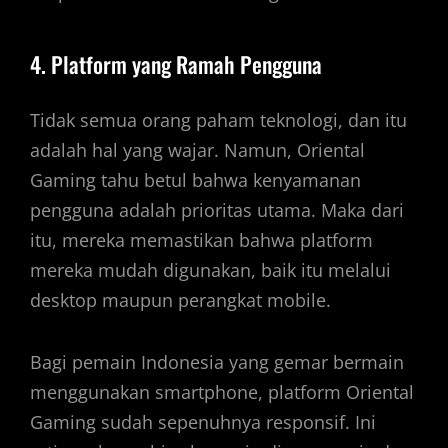
4. Platform yang Ramah Pengguna
Tidak semua orang paham teknologi, dan itu
adalah hal yang wajar. Namun, Oriental
Gaming tahu betul bahwa kenyamanan
pengguna adalah prioritas utama. Maka dari
itu, mereka memastikan bahwa platform
mereka mudah digunakan, baik itu melalui
desktop maupun perangkat mobile.
Bagi pemain Indonesia yang gemar bermain
menggunakan smartphone, platform Oriental
Gaming sudah sepenuhnya responsif. Ini