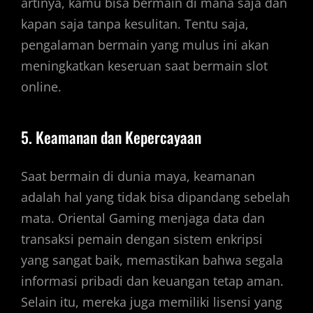
artinya, kamu bisa bermain di mana saja dan
kapan saja tanpa kesulitan. Tentu saja,
pengalaman bermain yang mulus ini akan
meningkatkan keseruan saat bermain slot
online.
5. Keamanan dan Kepercayaan
Saat bermain di dunia maya, keamanan
adalah hal yang tidak bisa dipandang sebelah
mata. Oriental Gaming menjaga data dan
transaksi pemain dengan sistem enkripsi
yang sangat baik, memastikan bahwa segala
informasi pribadi dan keuangan tetap aman.
Selain itu, mereka juga memiliki lisensi yang