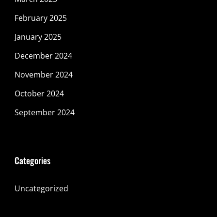
February 2025
January 2025
December 2024
November 2024
October 2024
September 2024
Categories
Uncategorized