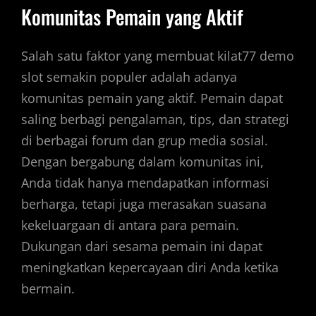
Komunitas Pemain yang Aktif
Salah satu faktor yang membuat kilat77 demo
slot semakin populer adalah adanya
komunitas pemain yang aktif. Pemain dapat
saling berbagi pengalaman, tips, dan strategi
di berbagai forum dan grup media sosial.
Dengan bergabung dalam komunitas ini,
Anda tidak hanya mendapatkan informasi
berharga, tetapi juga merasakan suasana
kekeluargaan di antara para pemain.
Dukungan dari sesama pemain ini dapat
meningkatkan kepercayaan diri Anda ketika
bermain.