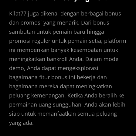
Kilat77 juga dikenal dengan berbagai bonus
dan promosi yang menarik. Dari bonus
sambutan untuk pemain baru hingga
promosi reguler untuk pemain setia, platform
ini memberikan banyak kesempatan untuk
meningkatkan bankroll Anda. Dalam mode
demo, Anda dapat mengeksplorasi
bagaimana fitur bonus ini bekerja dan
bagaimana mereka dapat meningkatkan
peluang kemenangan. Ketika Anda beralih ke
permainan uang sungguhan, Anda akan lebih
siap untuk memanfaatkan semua peluang
yang ada.