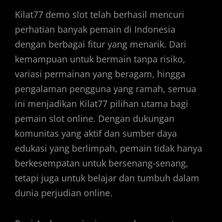
Kilat77 demo slot telah berhasil mencuri
perhatian banyak pemain di Indonesia
dengan berbagai fitur yang menarik. Dari
kemampuan untuk bermain tanpa risiko,
variasi permainan yang beragam, hingga
pengalaman pengguna yang ramah, semua
ini menjadikan Kilat77 pilihan utama bagi
pemain slot online. Dengan dukungan
komunitas yang aktif dan sumber daya
edukasi yang berlimpah, pemain tidak hanya
berkesempatan untuk bersenang-senang,
tetapi juga untuk belajar dan tumbuh dalam
dunia perjudian online.