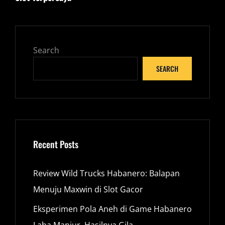
Search
SEARCH
Recent Posts
Review Wild Trucks Habanero: Balapan
Menuju Maxwin di Slot Gacor
Eksperimen Pola Aneh di Game Habanero
Laba Manjur, Hasilnya Gila