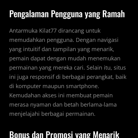
Pengalaman Pengguna yang Ramah
Antarmuka Kilat77 dirancang untuk
memudahkan pengguna. Dengan navigasi
yang intuitif dan tampilan yang menarik,
pemain dapat dengan mudah menemukan
permainan yang mereka cari. Selain itu, situs
ini juga responsif di berbagai perangkat, baik
di komputer maupun smartphone.
Kemudahan akses ini membuat pemain
merasa nyaman dan betah berlama-lama
menjelajahi berbagai permainan.
Bonus dan Promosi yang Menarik