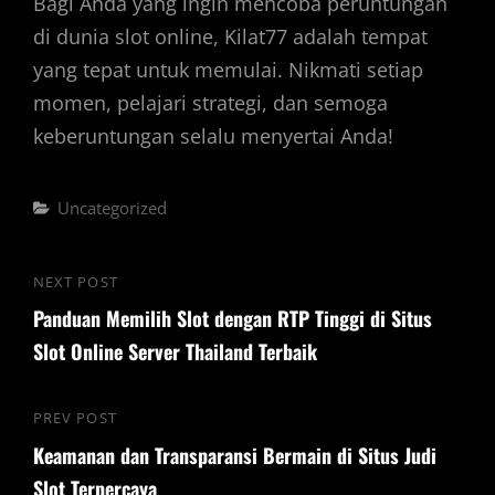
Bagi Anda yang ingin mencoba peruntungan
di dunia slot online, Kilat77 adalah tempat
yang tepat untuk memulai. Nikmati setiap
momen, pelajari strategi, dan semoga
keberuntungan selalu menyertai Anda!
Categories
Uncategorized
Post
NEXT POST
Next
navigation
Panduan Memilih Slot dengan RTP Tinggi di Situs
Post
Slot Online Server Thailand Terbaik
PREV POST
Previous
Keamanan dan Transparansi Bermain di Situs Judi
Post
Slot Terpercaya