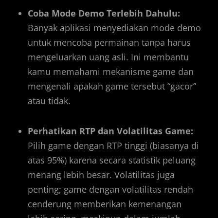
Coba Mode Demo Terlebih Dahulu:
Banyak aplikasi menyediakan mode demo
untuk mencoba permainan tanpa harus
mengeluarkan uang asli. Ini membantu
kamu memahami mekanisme game dan
mengenali apakah game tersebut “gacor”
atau tidak.
Perhatikan RTP dan Volatilitas Game:
Pilih game dengan RTP tinggi (biasanya di
atas 95%) karena secara statistik peluang
menang lebih besar. Volatilitas juga
penting; game dengan volatilitas rendah
cenderung memberikan kemenangan