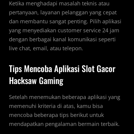
Ketika menghadapi masalah teknis atau
pertanyaan, layanan pelanggan yang cepat
dan membantu sangat penting. Pilih aplikasi
yang menyediakan customer service 24 jam
dengan berbagai kanal komunikasi seperti
live chat, email, atau telepon.
Tips Mencoba Aplikasi Slot Gacor
Hacksaw Gaming
Setelah menemukan beberapa aplikasi yang
memenuhi kriteria di atas, kamu bisa
mencoba beberapa tips berikut untuk
mendapatkan pengalaman bermain terbaik.