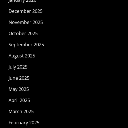
January 2026
December 2025
November 2025
October 2025
September 2025
August 2025
July 2025
June 2025
May 2025
April 2025
March 2025
February 2025