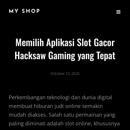
MY SHOP
Memilih Aplikasi Slot Gacor
Hacksaw Gaming yang Tepat
October 12, 2025
Perkembangan teknologi dan dunia digital
membuat hiburan judi online semakin
mudah diakses. Salah satu permainan yang
paling diminati adalah slot online, khususnya