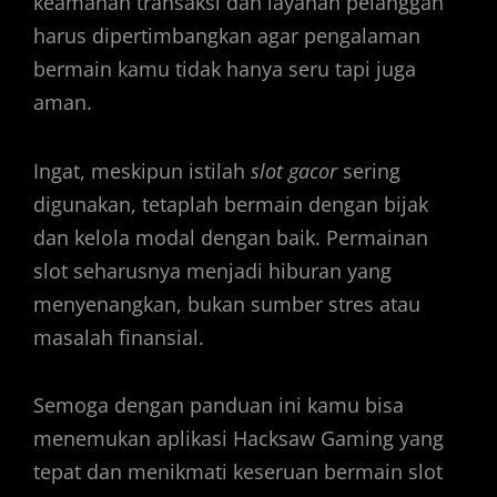
keamanan transaksi dan layanan pelanggan
harus dipertimbangkan agar pengalaman
bermain kamu tidak hanya seru tapi juga
aman.
Ingat, meskipun istilah
slot gacor
sering
digunakan, tetaplah bermain dengan bijak
dan kelola modal dengan baik. Permainan
slot seharusnya menjadi hiburan yang
menyenangkan, bukan sumber stres atau
masalah finansial.
Semoga dengan panduan ini kamu bisa
menemukan aplikasi Hacksaw Gaming yang
tepat dan menikmati keseruan bermain slot