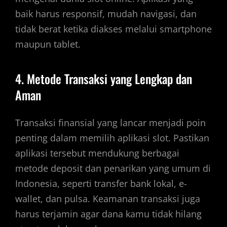
baik harus responsif, mudah navigasi, dan
tidak berat ketika diakses melalui smartphone
maupun tablet.
4. Metode Transaksi yang Lengkap dan
Aman
Transaksi finansial yang lancar menjadi poin
penting dalam memilih aplikasi slot. Pastikan
aplikasi tersebut mendukung berbagai
metode deposit dan penarikan yang umum di
Indonesia, seperti transfer bank lokal, e-
wallet, dan pulsa. Keamanan transaksi juga
harus terjamin agar dana kamu tidak hilang