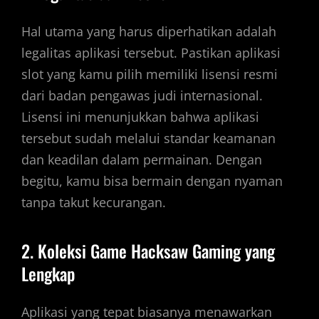
Hal utama yang harus diperhatikan adalah
legalitas aplikasi tersebut. Pastikan aplikasi
slot yang kamu pilih memiliki lisensi resmi
dari badan pengawas judi internasional.
Lisensi ini menunjukkan bahwa aplikasi
tersebut sudah melalui standar keamanan
dan keadilan dalam permainan. Dengan
begitu, kamu bisa bermain dengan nyaman
tanpa takut kecurangan.
2. Koleksi Game Hacksaw Gaming yang
Lengkap
Aplikasi yang tepat biasanya menawarkan