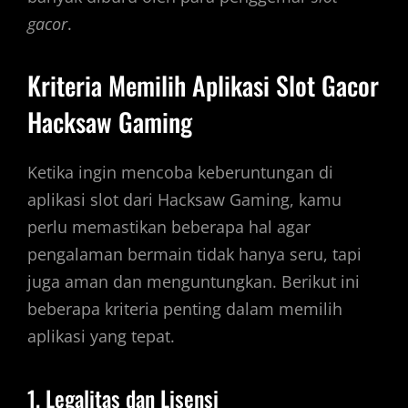
gacor
.
Kriteria Memilih Aplikasi Slot Gacor
Hacksaw Gaming
Ketika ingin mencoba keberuntungan di
aplikasi slot dari Hacksaw Gaming, kamu
perlu memastikan beberapa hal agar
pengalaman bermain tidak hanya seru, tapi
juga aman dan menguntungkan. Berikut ini
beberapa kriteria penting dalam memilih
aplikasi yang tepat.
1. Legalitas dan Lisensi