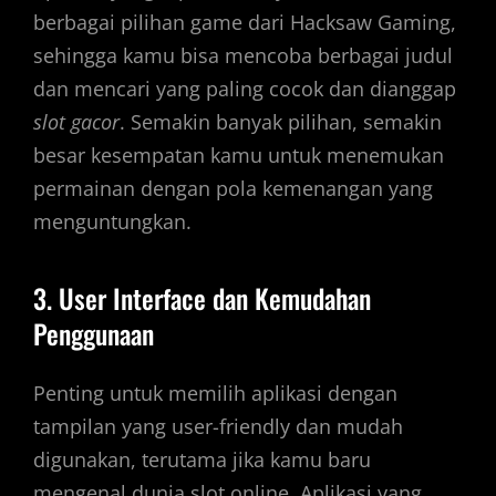
berbagai pilihan game dari Hacksaw Gaming,
sehingga kamu bisa mencoba berbagai judul
dan mencari yang paling cocok dan dianggap
slot gacor
. Semakin banyak pilihan, semakin
besar kesempatan kamu untuk menemukan
permainan dengan pola kemenangan yang
menguntungkan.
3. User Interface dan Kemudahan
Penggunaan
Penting untuk memilih aplikasi dengan
tampilan yang user-friendly dan mudah
digunakan, terutama jika kamu baru
mengenal dunia slot online. Aplikasi yang