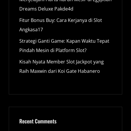
Dreams Deluxe Pakde4d
Fitur Bonus Buy: Cara Kerjanya di Slot
Angkasa17
Strategi Ganti Game: Kapan Waktu Tepat
Pindah Mesin di Platform Slot?
Kisah Nyata Member Slot Jackpot yang
Raih Maxwin dari Koi Gate Habanero
Recent Comments