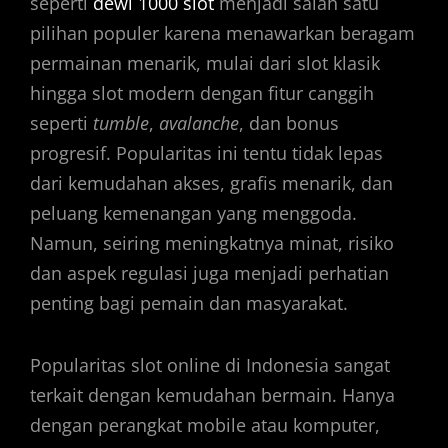
seperti
dewi 1000 slot
menjadi salah satu
pilihan populer karena menawarkan beragam
permainan menarik, mulai dari slot klasik
hingga slot modern dengan fitur canggih
seperti
tumble
,
avalanche
, dan bonus
progresif. Popularitas ini tentu tidak lepas
dari kemudahan akses, grafis menarik, dan
peluang kemenangan yang menggoda.
Namun, seiring meningkatnya minat, risiko
dan aspek regulasi juga menjadi perhatian
penting bagi pemain dan masyarakat.
Popularitas slot online di Indonesia sangat
terkait dengan kemudahan bermain. Hanya
dengan perangkat mobile atau komputer,