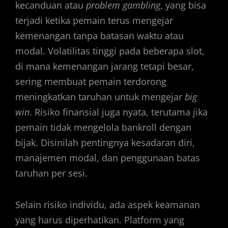
kecanduan atau
problem gambling
, yang bisa
terjadi ketika pemain terus mengejar
kemenangan tanpa batasan waktu atau
modal. Volatilitas tinggi pada beberapa slot,
di mana kemenangan jarang tetapi besar,
sering membuat pemain terdorong
meningkatkan taruhan untuk mengejar
big
win
. Risiko finansial juga nyata, terutama jika
pemain tidak mengelola bankroll dengan
bijak. Disinilah pentingnya kesadaran diri,
manajemen modal, dan penggunaan batas
taruhan per sesi.
Selain risiko individu, ada aspek keamanan
yang harus diperhatikan. Platform yang