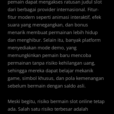
pemain dapat mengakses ratusan judul slot
dari berbagai provider internasional. Fitur-
fitur modern seperti animasi interaktif, efek
suara yang menegangkan, dan bonus
menarik membuat permainan lebih hidup
dan menghibur. Selain itu, banyak platform
menyediakan mode demo, yang
memungkinkan pemain baru mencoba
permainan tanpa risiko kehilangan uang,
sehingga mereka dapat belajar mekanik
game, simbol khusus, dan pola kemenangan
sebelum bermain dengan saldo asli.
Meski begitu, risiko bermain slot online tetap
ada. Salah satu risiko terbesar adalah