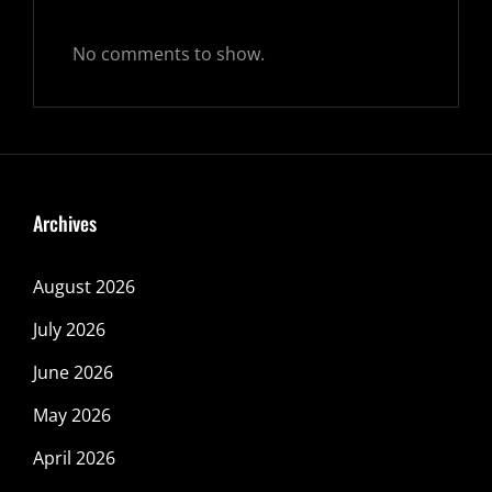
No comments to show.
Archives
August 2026
July 2026
June 2026
May 2026
April 2026