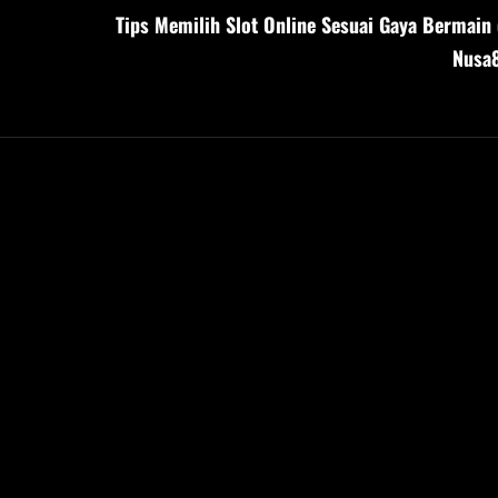
Tips Memilih Slot Online Sesuai Gaya Bermain 
Nusa