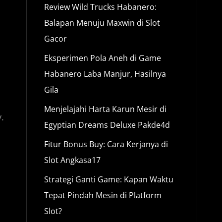
Review Wild Trucks Habanero:
Balapan Menuju Maxwin di Slot
Gacor
Eksperimen Pola Aneh di Game
Habanero Laba Manjur, Hasilnya
Gila
Menjelajahi Harta Karun Mesir di
.
Egyptian Dreams Deluxe Pakde4d
Fitur Bonus Buy: Cara Kerjanya di
Slot Angkasa17
Strategi Ganti Game: Kapan Waktu
Tepat Pindah Mesin di Platform
Slot?