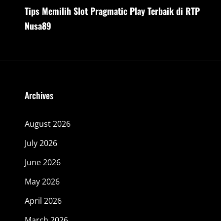
navigation
Tips Memilih Slot Pragmatic Play Terbaik di RTP
Post
Nusa89
Archives
August 2026
July 2026
June 2026
May 2026
April 2026
March 2026