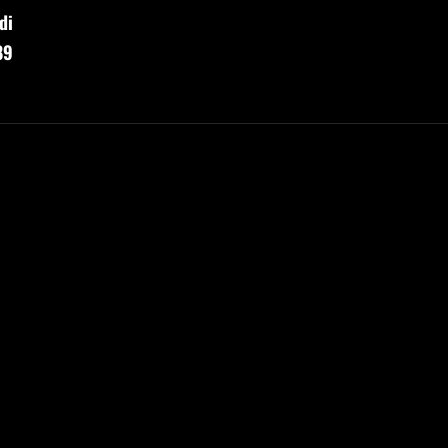
di
Post
89