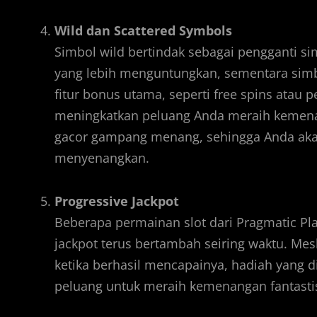
Wild dan Scattered Symbols
Simbol wild bertindak sebagai pengganti 
yang lebih menguntungkan, sementara simbo
fitur bonus utama, seperti free spins atau 
meningkatkan peluang Anda meraih kemenang
gacor gampang menang, sehingga Anda ak
menyenangkan.
Progressive Jackpot
Beberapa permainan slot dari Pragmatic Pla
jackpot terus bertambah seiring waktu. M
ketika berhasil mencapainya, hadiah yang d
peluang untuk meraih kemenangan fantasti