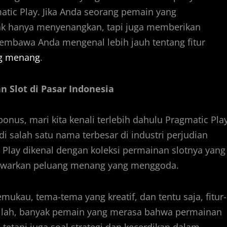
atic Play. Jika Anda seorang pemain yang
ak hanya menyenangkan, tapi juga memberikan
membawa Anda mengenal lebih jauh tentang fitur
ng menang
.
 Slot di Pasar Indonesia
nus, mari kita kenali terlebih dahulu Pragmatic Play
i salah satu nama terbesar di industri perjudian
c Play dikenal dengan koleksi permainan slotnya yang
enawarkan peluang menang yang menggoda.
mukau, tema-tema yang kreatif, dan tentu saja, fitur-
 inilah, banyak pemain yang merasa bahwa permainan
 tetapi juga soal strategi dan kecerdikan dalam