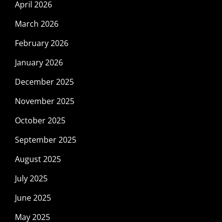
April 2026
March 2026
February 2026
January 2026
December 2025
November 2025
October 2025
September 2025
August 2025
July 2025
June 2025
May 2025