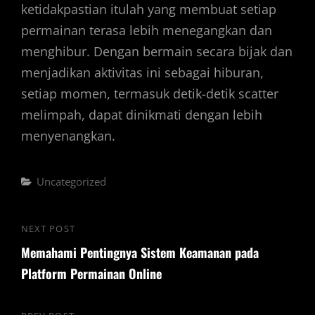
ketidakpastian itulah yang membuat setiap
permainan terasa lebih menegangkan dan
menghibur. Dengan bermain secara bijak dan
menjadikan aktivitas ini sebagai hiburan,
setiap momen, termasuk detik-detik scatter
melimpah, dapat dinikmati dengan lebih
menyenangkan.
Categories
Uncategorized
Post
NEXT POST
Next
navigation
Memahami Pentingnya Sistem Keamanan pada
Post
Platform Permainan Online