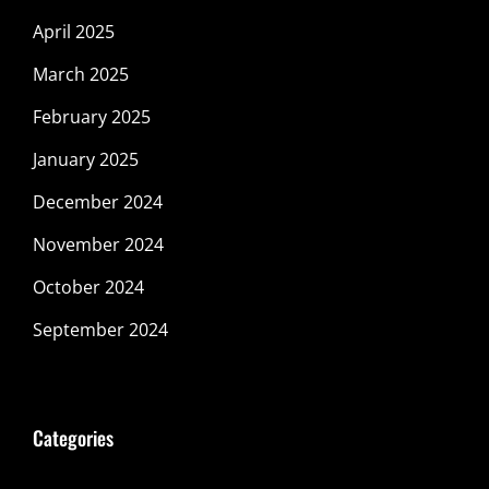
April 2025
March 2025
February 2025
January 2025
December 2024
November 2024
October 2024
September 2024
Categories