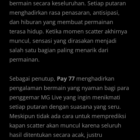
bermain secara keseluruhan. Setiap putaran
menghadirkan rasa penasaran, antisipasi,
dan hiburan yang membuat permainan
terasa hidup. Ketika momen scatter akhirnya
muncul, sensasi yang dirasakan menjadi
salah satu bagian paling menarik dari
permainan.
Sebagai penutup,
Pay 77
menghadirkan
pengalaman bermain yang nyaman bagi para
penggemar MG Live yang ingin menikmati
setiap putaran dengan suasana yang seru.
Meskipun tidak ada cara untuk memprediksi
kapan scatter akan muncul karena seluruh
hasil ditentukan secara acak, justru