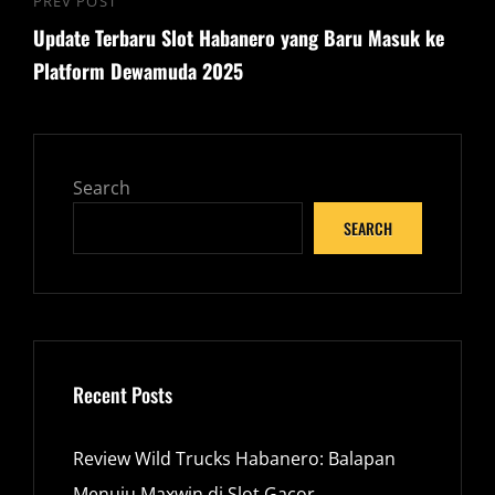
PREV POST
Previous
Update Terbaru Slot Habanero yang Baru Masuk ke
Post
Platform Dewamuda 2025
Search
SEARCH
Recent Posts
Review Wild Trucks Habanero: Balapan
Menuju Maxwin di Slot Gacor