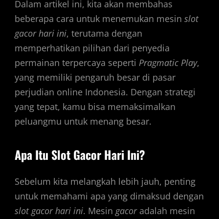
Dalam artikel ini, kita akan membahas
beberapa cara untuk menemukan mesin
slot
gacor hari ini
, terutama dengan
memperhatikan pilihan dari penyedia
permainan terpercaya seperti
Pragmatic Play
,
yang memiliki pengaruh besar di pasar
perjudian online Indonesia. Dengan strategi
yang tepat, kamu bisa memaksimalkan
peluangmu untuk menang besar.
Apa Itu Slot Gacor Hari Ini?
Sebelum kita melangkah lebih jauh, penting
untuk memahami apa yang dimaksud dengan
slot gacor hari ini
. Mesin
gacor
adalah mesin