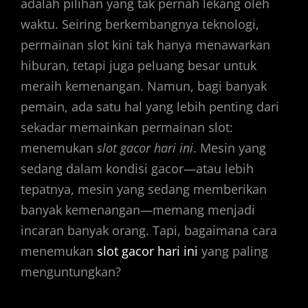
adalah pilihan yang tak pernah lekang oleh
waktu. Seiring berkembangnya teknologi,
permainan slot kini tak hanya menawarkan
hiburan, tetapi juga peluang besar untuk
meraih kemenangan. Namun, bagi banyak
pemain, ada satu hal yang lebih penting dari
sekadar memainkan permainan slot:
menemukan
slot gacor hari ini
. Mesin yang
sedang dalam kondisi gacor—atau lebih
tepatnya, mesin yang sedang memberikan
banyak kemenangan—memang menjadi
incaran banyak orang. Tapi, bagaimana cara
menemukan
slot gacor hari ini
yang paling
menguntungkan?