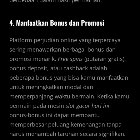
4.
Manfaatkan Bonus dan Promosi
Platform perjudian online yang terpercaya
sering menawarkan berbagai bonus dan
promosi menarik.
Free spins
(putaran gratis),
bonus deposit, atau cashback adalah
beberapa bonus yang bisa kamu manfaatkan
untuk meningkatkan modal dan
memperpanjang waktu bermain. Ketika kamu
bermain pada mesin
slot gacor hari ini
,
bonus-bonus ini dapat membantu
memperbesar peluang kemenangan tanpa
harus menambah taruhan secara signifikan.