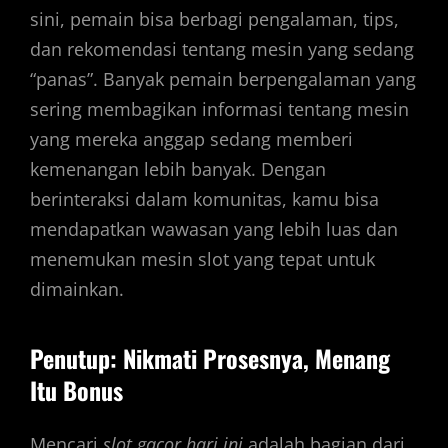
sini, pemain bisa berbagi pengalaman, tips,
dan rekomendasi tentang mesin yang sedang
“panas”. Banyak pemain berpengalaman yang
sering membagikan informasi tentang mesin
yang mereka anggap sedang memberi
kemenangan lebih banyak. Dengan
berinteraksi dalam komunitas, kamu bisa
mendapatkan wawasan yang lebih luas dan
menemukan mesin slot yang tepat untuk
dimainkan.
Penutup: Nikmati Prosesnya, Menang
Itu Bonus
Mencari
slot gacor hari ini
adalah bagian dari