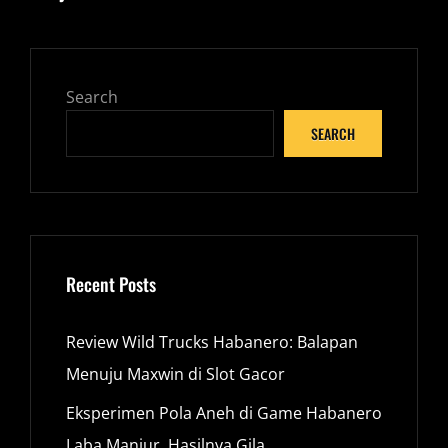
Search
SEARCH
Recent Posts
Review Wild Trucks Habanero: Balapan
Menuju Maxwin di Slot Gacor
Eksperimen Pola Aneh di Game Habanero
Laba Manjur, Hasilnya Gila