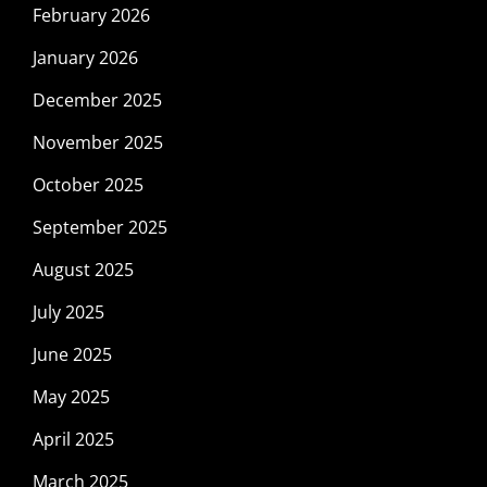
February 2026
January 2026
December 2025
November 2025
October 2025
September 2025
August 2025
July 2025
June 2025
May 2025
April 2025
March 2025