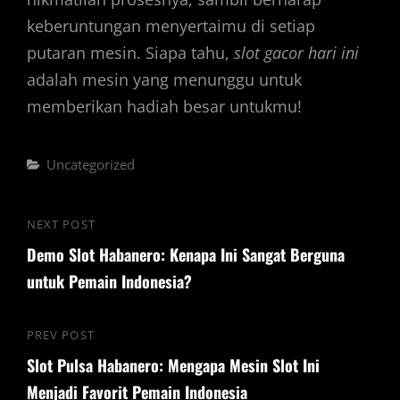
keberuntungan menyertaimu di setiap
putaran mesin. Siapa tahu,
slot gacor hari ini
adalah mesin yang menunggu untuk
memberikan hadiah besar untukmu!
Categories
Uncategorized
Post
NEXT POST
Next
navigation
Demo Slot Habanero: Kenapa Ini Sangat Berguna
Post
untuk Pemain Indonesia?
PREV POST
Previous
Slot Pulsa Habanero: Mengapa Mesin Slot Ini
Post
Menjadi Favorit Pemain Indonesia