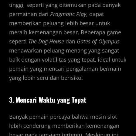
tinggi, seperti yang ditemukan pada banyak
permainan dari
Pragmatic Play
, dapat
memberikan peluang lebih besar untuk
meraih kemenangan besar. Beberapa game
seperti
The Dog House
dan
Gates of Olympus
menawarkan peluang menang yang sangat
baik dengan volatilitas yang tepat, ideal untuk
pemain yang mencari pengalaman bermain
yang lebih seru dan berisiko.
3.
Mencari Waktu yang Tepat
Banyak pemain percaya bahwa mesin slot
lebih cenderung memberikan kemenangan
besar pada jam-jam tertentu. Meskipun ini