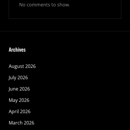
No comments to show.
Archives
August 2026
July 2026
June 2026
May 2026
April 2026
March 2026