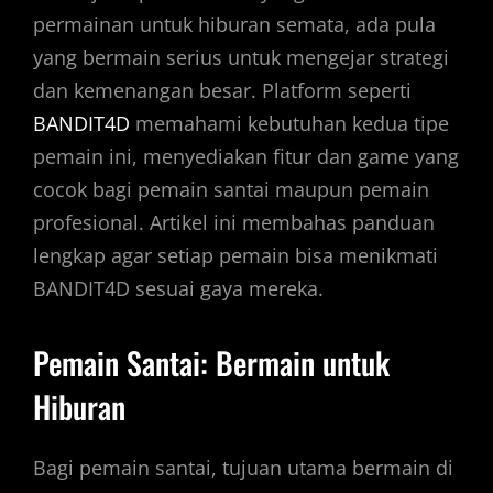
permainan untuk hiburan semata, ada pula
yang bermain serius untuk mengejar strategi
dan kemenangan besar. Platform seperti
BANDIT4D
memahami kebutuhan kedua tipe
pemain ini, menyediakan fitur dan game yang
cocok bagi pemain santai maupun pemain
profesional. Artikel ini membahas panduan
lengkap agar setiap pemain bisa menikmati
BANDIT4D sesuai gaya mereka.
Pemain Santai: Bermain untuk
Hiburan
Bagi pemain santai, tujuan utama bermain di