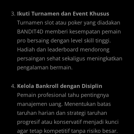
Ikuti Turnamen dan Event Khusus
Turnamen slot atau poker yang diadakan
BANDIT4D memberi kesempatan pemain
pro bersaing dengan level skill tinggi.
Hadiah dan leaderboard mendorong
persaingan sehat sekaligus meningkatkan
pengalaman bermain.
Kelola Bankroll dengan Disiplin
Pemain profesional tahu pentingnya
manajemen uang. Menentukan batas
taruhan harian dan strategi taruhan
progresif atau konservatif menjadi kunci
agar tetap kompetitif tanpa risiko besar.