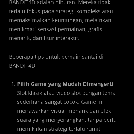
BANDIT4D adalah hiburan. Mereka tidak
terlalu fokus pada strategi kompleks atau
memaksimalkan keuntungan, melainkan
menikmati sensasi permainan, grafis
menarik, dan fitur interaktif.
Beberapa tips untuk pemain santai di
BANDIT4D:
Pilih Game yang Mudah Dimengerti
Slot klasik atau video slot dengan tema
sederhana sangat cocok. Game ini
menawarkan visual menarik dan efek
suara yang menyenangkan, tanpa perlu
memikirkan strategi terlalu rumit.