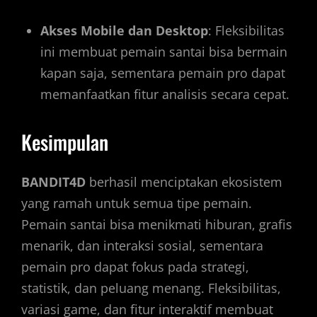
Akses Mobile dan Desktop
: Fleksibilitas
ini membuat pemain santai bisa bermain
kapan saja, sementara pemain pro dapat
memanfaatkan fitur analisis secara cepat.
Kesimpulan
BANDIT4D
berhasil menciptakan ekosistem
yang ramah untuk semua tipe pemain.
Pemain santai bisa menikmati hiburan, grafis
menarik, dan interaksi sosial, sementara
pemain pro dapat fokus pada strategi,
statistik, dan peluang menang. Fleksibilitas,
variasi game, dan fitur interaktif membuat