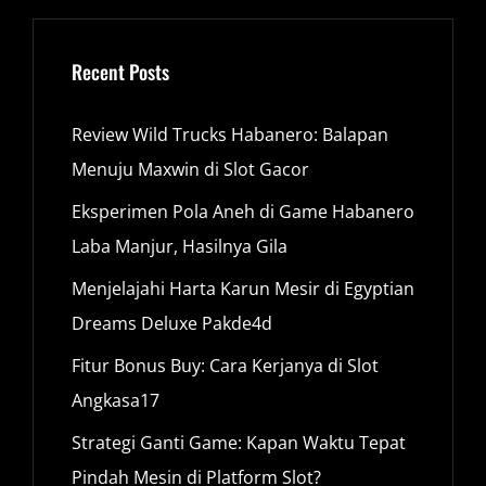
Recent Posts
Review Wild Trucks Habanero: Balapan
Menuju Maxwin di Slot Gacor
Eksperimen Pola Aneh di Game Habanero
Laba Manjur, Hasilnya Gila
Menjelajahi Harta Karun Mesir di Egyptian
Dreams Deluxe Pakde4d
Fitur Bonus Buy: Cara Kerjanya di Slot
Angkasa17
Strategi Ganti Game: Kapan Waktu Tepat
Pindah Mesin di Platform Slot?